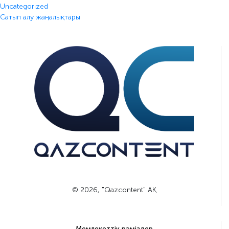
Uncategorized
Сатып алу жаңалықтары
© 2026, "Qazcontent" АҚ
Мемлекеттік рәміздер