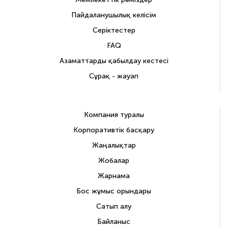
Пайдаланушылық келісім
Серіктестер
FAQ
Азаматтарды қабылдау кестесі
Сұрақ - жауап
Компания туралы
Корпоративтік басқару
Жаңалықтар
Жобалар
Жарнама
Бос жұмыс орындары
Сатып алу
Байланыс