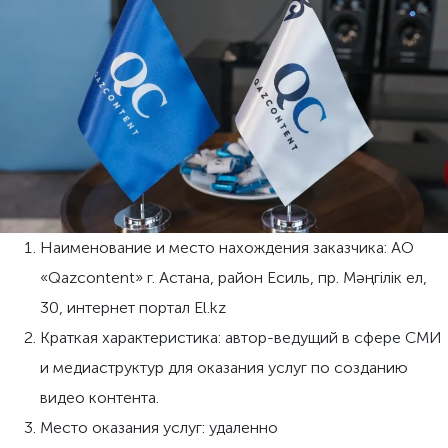
Наименование и место нахождения заказчика: АО
«Qazcontent» г. Астана, район Есиль, пр. Мәңгiлiк eл,
30, интернет портал El.kz
Краткая характеристика: автор-ведущий в сфере СМИ
и медиаструктур для оказания услуг по созданию
видео контента.
Место оказания услуг: удаленно