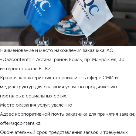
Наименование и место нахождения заказчика: АО
«Qazcontent» г. Астана, район Есиль, пр. Мәңгiлiк eл, 30,
интернет портал EL.KZ.
Краткая характеристика: специалист в сфере СМИ и
медиаструктур для оказания услуг по продвижению
порталов в социальных сетях.
Место оказания услуг: удаленно
Адрес корпоративной почты заказчика для принятия заявки:
offer@qcontent.kz.
Окончательный срок представления заявок и требуемых