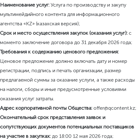
Н
аименование услуг
:
Услуга по производству и закупу
мультимейдийного контента для информационного
агентства «KZ» (казахская версия);
С
рок и место осуществления закупок
(оказания услуг):
с
моменто заключение договора до 31 декабря 2026 года;
Т
ребования к содержанию ценового предложения
:
Ценовое предложение должно включать дату и номер
регистрации, подпись и печать организации, размер
предлагаемой суммы за оказание услуги, а также расходы
на налоги, сборы и иные предусмотренные условиями
оказания услуг затраты.
А
дрес корпоративной почты Общества:
offer@qcontent.kz;
О
кончательный срок представления заявок и
сопутствующих документов потенциальных поставщиков
на участие в закупках
:
до 18:00 12 мая 2026 года;