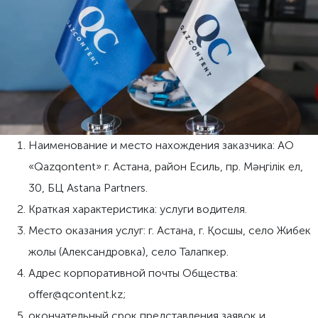
Наименование и место нахождения заказчика: АО
«Qazqontent» г. Астана, район Есиль, пр. Мәңгілік ел,
30, БЦ Astana Partners.
Краткая характеристика: услуги водителя.
Место оказания услуг: г. Астана, г. Қосшы, село Жибек
жолы (Александровка), село Талапкер.
Адрес корпоративной почты Общества:
offer@qcontent.kz;
окончательный срок представления заявок и