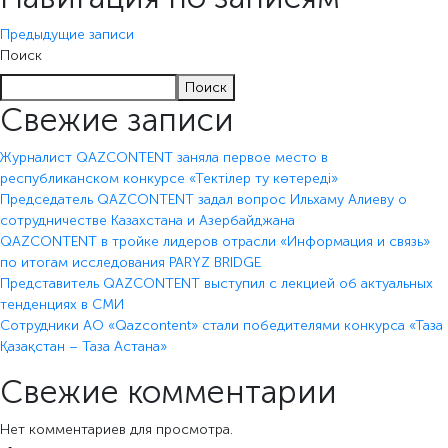
Предыдущие записи
Поиск
Поиск
Свежие записи
Журналист QAZCONTENT заняла первое место в
республиканском конкурсе «Тектілер ту көтереді»
Председатель QAZCONTENT задал вопрос Ильхаму Алиеву о
сотрудничестве Казахстана и Азербайджана
QAZCONTENT в тройке лидеров отрасли «Информация и связь»
по итогам исследования PARYZ BRIDGE
Представитель QAZCONTENT выступил с лекцией об актуальных
тенденциях в СМИ
Сотрудники АО «Qazcontent» стали победителями конкурса «Таза
Қазақстан – Таза Астана»
Свежие комментарии
Нет комментариев для просмотра.