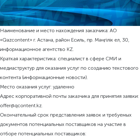
Наименование и место нахождения заказчика: АО
«Qazcontent» г. Астана, район Есиль, пр. Мәңгiлiк eл, 30,
информационное агентство KZ.
Краткая характеристика: специалист в сфере СМИ и
медиаструктур для оказания услуг по созданию текстового
контента (информационные новости).
Место оказания услуг: удаленно
Адрес корпоративной почты заказчика для принятия заявки:
offer@qcontent.kz.
Окончательный срок представления заявок и требуемых
документов потенциальных поставщиков на участие в
отборе потенциальных поставщиков: