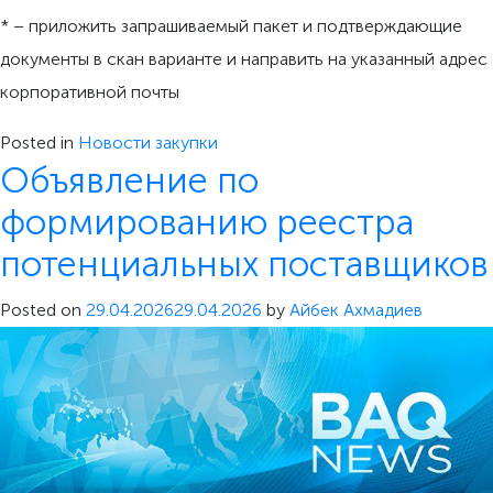
* – приложить запрашиваемый пакет и подтверждающие
документы в скан варианте и направить на указанный адрес
корпоративной почты
Posted in
Новости закупки
Объявление по
формированию реестра
потенциальных поставщиков
Posted on
29.04.2026
29.04.2026
by
Айбек Ахмадиев