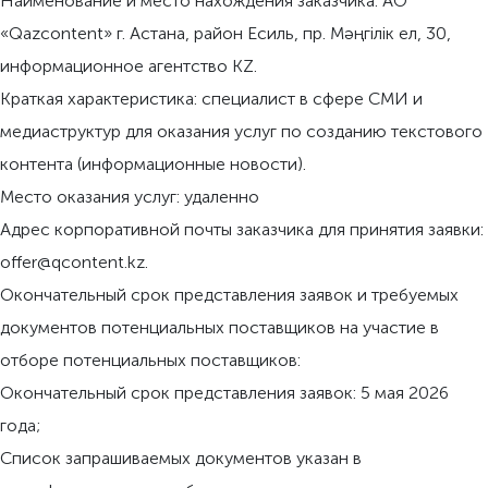
Наименование и место нахождения заказчика: АО
«Qazcontent» г. Астана, район Есиль, пр. Мәңгiлiк eл, 30,
информационное агентство KZ.
Краткая характеристика: специалист в сфере СМИ и
медиаструктур для оказания услуг по созданию текстового
контента (информационные новости).
Место оказания услуг: удаленно
Адрес корпоративной почты заказчика для принятия заявки:
offer@qcontent.kz.
Окончательный срок представления заявок и требуемых
документов потенциальных поставщиков на участие в
отборе потенциальных поставщиков:
Окончательный срок представления заявок: 5 мая 2026
года;
Список запрашиваемых документов указан в