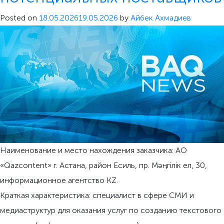
Posted on
18.05.2026
19.05.2026
by
Айбек Ахмадиев
Наименование и место нахождения заказчика: АО
«Qazcontent» г. Астана, район Есиль, пр. Мәңгiлiк eл, 30,
информационное агентство KZ.
Краткая характеристика: специалист в сфере СМИ и
медиаструктур для оказания услуг по созданию текстового