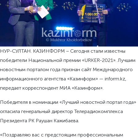
НУР-СУЛТАН. КАЗИНФОРМ – Сегодня стали известны
победители Национальной премии «URKER-2021». Лучшим
новостным порталом года признан сайт Международного
информационного агентства «Казинформ» — inform.kz,
передает корреспондент МИА «Казинформ».
Победителя в номинации «Лучший новостной портал года»
огласила генеральный директор Телерадиокомплекса
Президента РК Раушан Кажибаева.
«Поздравляю вас с предстоящим профессиональным