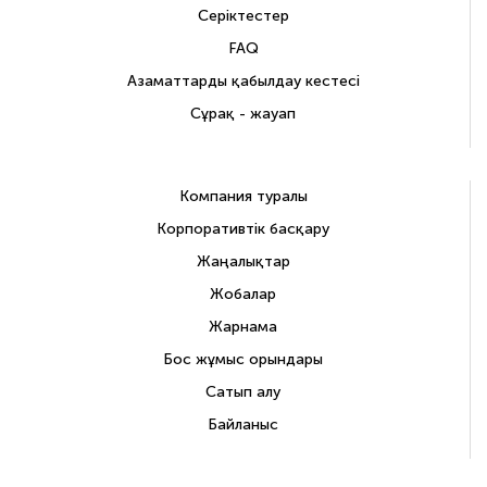
Серіктестер
FAQ
Азаматтарды қабылдау кестесі
Сұрақ - жауап
Компания туралы
Корпоративтік басқару
Жаңалықтар
Жобалар
Жарнама
Бос жұмыс орындары
Сатып алу
Байланыс