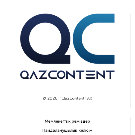
© 2026, "Qazcontent" АҚ
Мемлекеттік рәміздер
Пайдаланушылық келісім