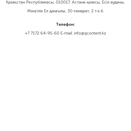
Қазақстан Республикасы, 010017, Астана қаласы, Eсіл ауданы,
Мәңгілік Ел даңғылы, 30 ғимарат, 2 т.е.б.
Телефон:
+7 7172 64-95-60 E-mail: info@qcontent.kz