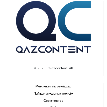
© 2026, "Qazcontent" АҚ
Мемлекеттік рәміздер
Пайдаланушылық келісім
Серіктестер