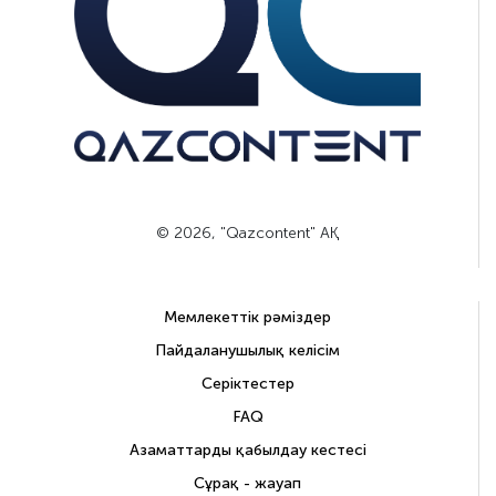
© 2026, "Qazcontent" АҚ
Мемлекеттік рәміздер
Пайдаланушылық келісім
Серіктестер
FAQ
Азаматтарды қабылдау кестесі
Сұрақ - жауап