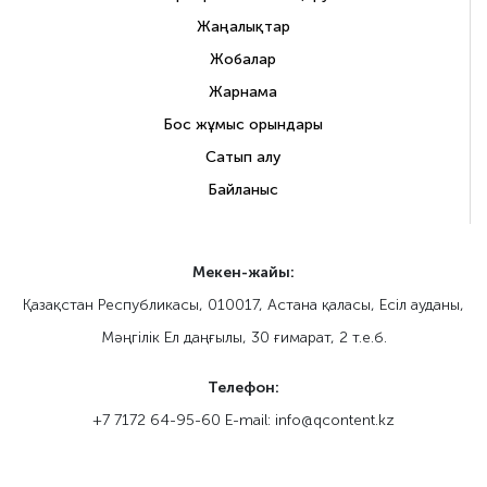
Жаңалықтар
Жобалар
Жарнама
Бос жұмыс орындары
Сатып алу
Байланыс
Мекен-жайы:
Қазақстан Республикасы, 010017, Астана қаласы, Eсіл ауданы,
Мәңгілік Ел даңғылы, 30 ғимарат, 2 т.е.б.
Телефон:
+7 7172 64-95-60 E-mail: info@qcontent.kz