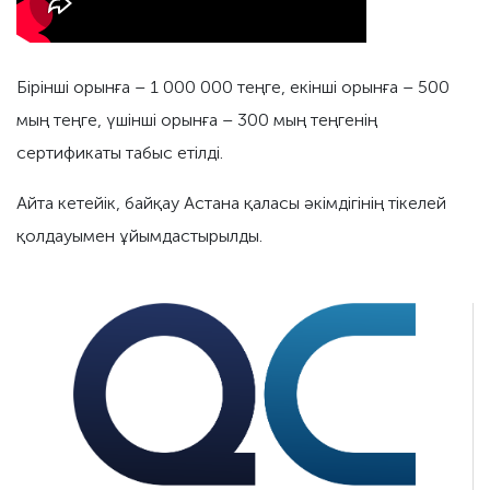
Бірінші орынға – 1 000 000 теңге, екінші орынға – 500
мың теңге, үшінші орынға – 300 мың теңгенің
сертификаты табыс етілді.
Айта кетейік, байқау Астана қаласы әкімдігінің тікелей
қолдауымен ұйымдастырылды.