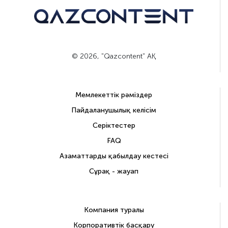
© 2026, "Qazcontent" АҚ
Мемлекеттік рәміздер
Пайдаланушылық келісім
Серіктестер
FAQ
Азаматтарды қабылдау кестесі
Сұрақ - жауап
Компания туралы
Корпоративтік басқару