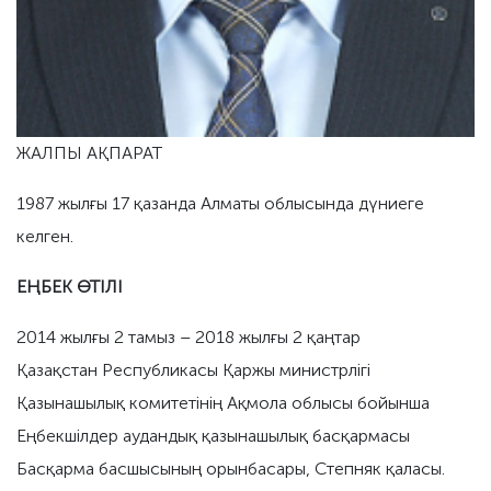
ЖАЛПЫ АҚПАРАТ
1987 жылғы 17 қазанда Алматы облысында дүниеге
келген.
ЕҢБЕК ӨТІЛІ
2014 жылғы 2 тамыз – 2018 жылғы 2 қаңтар
Қазақстан Республикасы Қаржы министрлігі
Қазынашылық комитетінің Ақмола облысы бойынша
Еңбекшілдер аудандық қазынашылық басқармасы
Басқарма басшысының орынбасары, Степняк қаласы.