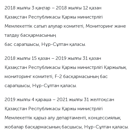
2018 жылғы 3 қаңтар – 2018 жылғы 12 қазан
Қазақстан Республикасы Қаржы министрлігі
Мемлекеттік сатып алулар комитеті, Мониторинг және
талдау басқармасының
бас сарапшысы, Нұр-Сұлтан қаласы.
2018 жылғы 15 қазан – 2019 жылғы 31 қазан
Қазақстан Республикасы Қаржы министрлігі Қаржылық
мониторинг комитеті, F-2 басқармасының бас
сарапшысы, Нұр-Сұлтан қаласы.
2019 жылғы 4 қараша – 2021 жылғы 31 желтоқсан
Қазақстан Республикасы Қаржы министрлігі
Мемлекеттік қарыз алу департаменті, концессиялық
жобалар басқармасының басшысы, Нұр-Сұлтан қаласы.