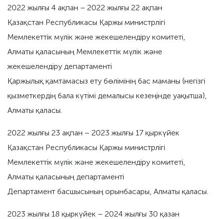
2022 жылғы 4 ақпан – 2022 жылғы 22 ақпан
Қазақстан Республикасы Қаржы министрлігі
Мемлекеттік мүлік және жекешелендіру комитеті,
Алматы қаласының Мемлекеттік мүлік және
жекешелендіру департаменті
Қаржылық қамтамасыз ету бөлімінің бас маманы (негізгі
қызметкердің бала күтімі демалысы кезеңінде уақытша),
Алматы қаласы.
2022 жылғы 23 ақпан – 2023 жылғы 17 қыркүйек
Қазақстан Республикасы Қаржы министрлігі
Мемлекеттік мүлік және жекешелендіру комитеті,
Алматы қаласының департаменті
Департамент басшысының орынбасары, Алматы қаласы.
2023 жылғы 18 қыркүйек – 2024 жылғы 30 қазан