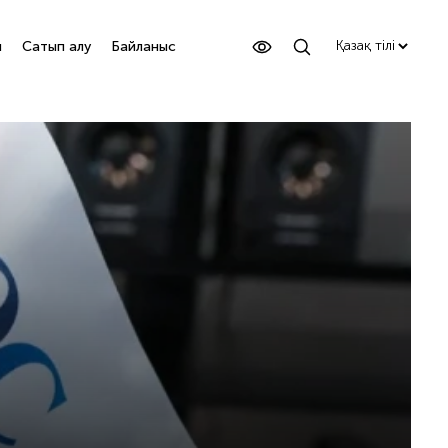
ы
Сатып алу
Байланыс