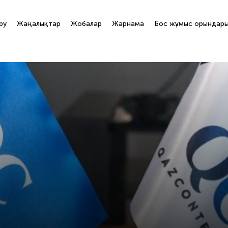
ру
Жаңалықтар
Жобалар
Жарнама
Бос жұмыс орындар