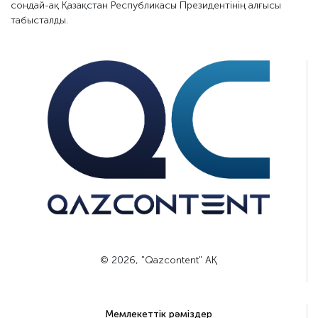
сондай-ақ Қазақстан Республикасы Президентінің алғысы
табысталды.
© 2026, "Qazcontent" АҚ
Мемлекеттік рәміздер