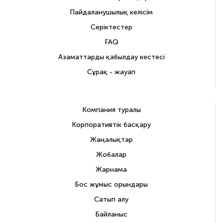
Пайдаланушылық келісім
Серіктестер
FAQ
Азаматтарды қабылдау кестесі
Сұрақ - жауап
Компания туралы
Корпоративтік басқару
Жаңалықтар
Жобалар
Жарнама
Бос жұмыс орындары
Сатып алу
Байланыс