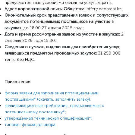
предусмотренные условиями оказания услуг затраты.
А
дрес корпоративной почты Общества:
offer@qcontent.kz;
О
кончательный срок представления заявок и сопутствующих
документов потенциальных поставщиков на участие в
закупках
:
до 18:00 27 января 2026 года;
Д
ата и время рассмотрения заявок на участие в закупках
:
2
февраля 2026 года 15:00;
С
ведения о суммах, выделенных для приобретения услуг,
являющихся предметом проводимых закупок
:
31 250 000
тенге без НДС.
Приложение
:
форма заявки для заполнения потенциальными
поставщиками* (скачать, заполнить заявку);
квалификационные требования, предъявляемые к
потенциальному поставщику*;
утвержденная техническая спецификация*;
типовая форма договора.