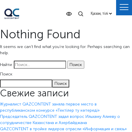
Nothing Found
It seems we can’t find what you’re looking for. Perhaps searching can
help.
Найти:
Поиск
Поиск
Свежие записи
Журналист QAZCONTENT заняла первое место в
республиканском конкурсе «Тектілер ту көтереді»
Председатель QAZCONTENT задал вопрос Ильхаму Алиеву о
сотрудничестве Казахстана и Азербайджана
QAZCONTENT в тройке лидеров отрасли «Информация и связь»