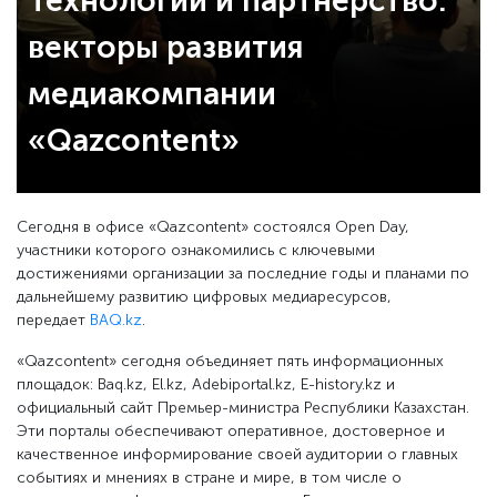
Технологии и партнерство:
векторы развития
медиакомпании
«Qazcontent»
Сегодня в офисе «Qazcontent» состоялся Open Day,
участники которого ознакомились с ключевыми
достижениями организации за последние годы и планами по
дальнейшему развитию цифровых медиаресурсов,
передает
BAQ.kz
.
«Qazcontent» сегодня объединяет пять информационных
площадок: Baq.kz, El.kz, Adebiportal.kz, E-history.kz и
официальный сайт Премьер-министра Республики Казахстан.
Эти порталы обеспечивают оперативное, достоверное и
качественное информирование своей аудитории о главных
событиях и мнениях в стране и мире, в том числе о