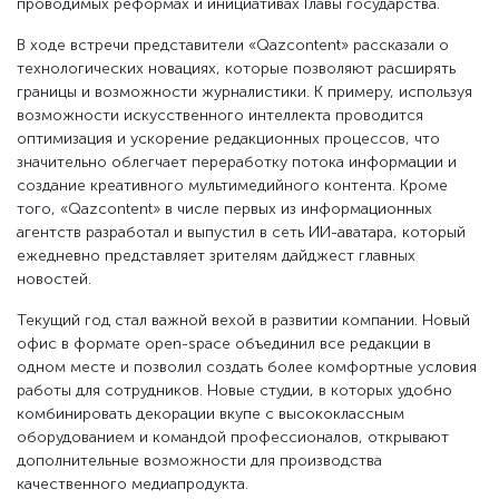
проводимых реформах и инициативах Главы государства.
В ходе встречи представители «Qazcontent» рассказали о
технологических новациях, которые позволяют расширять
границы и возможности журналистики. К примеру, используя
возможности искусственного интеллекта проводится
оптимизация и ускорение редакционных процессов, что
значительно облегчает переработку потока информации и
создание креативного мультимедийного контента. Кроме
того, «Qazcontent» в числе первых из информационных
агентств разработал и выпустил в сеть ИИ-аватара, который
ежедневно представляет зрителям дайджест главных
новостей.
Текущий год стал важной вехой в развитии компании. Новый
офис в формате оpen-space объединил все редакции в
одном месте и позволил создать более комфортные условия
работы для сотрудников. Новые студии, в которых удобно
комбинировать декорации вкупе с высококлассным
оборудованием и командой профессионалов, открывают
дополнительные возможности для производства
качественного медиапродукта.